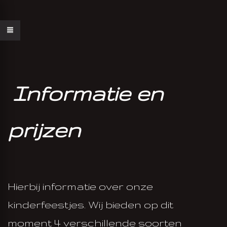
Informatie en
prijzen
AN FEESTJE
Hierbij informatie over onze
AAK
kinderfeestjes. Wij bieden op dit
moment 4 verschillende soorten