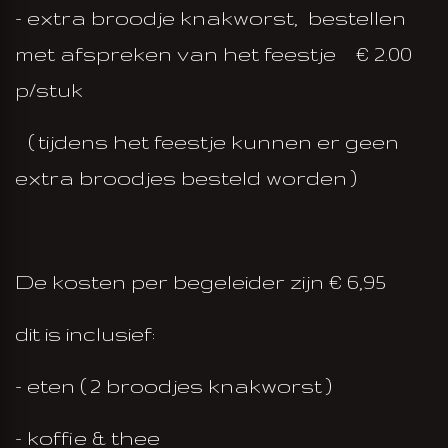
- extra broodje knakworst, bestellen
met afspreken van het feestje € 2.00
p/stuk
( tijdens het feestje kunnen er geen
extra broodjes besteld worden )
De kosten per begeleider zijn € 6,95
dit is inclusief:
- eten ( 2 broodjes knakworst )
- koffie & thee