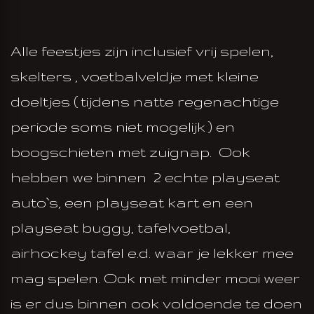
Alle feestjes zijn inclusief vrij spelen,
skelters , voetbalveldje met kleine
doeltjes ( tijdens natte regenachtige
periode soms niet mogelijk ) en
boogschieten met zuignap. Ook
hebben we binnen 2 echte playseat
auto`s, een playseat kart en een
playseat buggy, tafelvoetbal,
airhockey tafel e.d. waar je lekker mee
mag spelen. Ook met minder mooi weer
is er dus binnen ook voldoende te doen