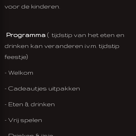
voor de kinderen.
Programma
( tijdstip van het eten en
drinken kan veranderen i.v.m. tijdstip
feestje)
- Welkom
- Cadeautjes uitpakken
- Eten & drinken
- Vrij spelen
- Drinken & ijsje