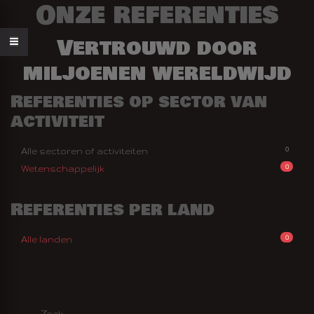
Onze referenties
Vertrouwd door
miljoenen wereldwijd
Referenties op sector van
activiteit
0
Alle sectoren of activiteiten
0
Wetenschappelijk
Referenties per land
0
Alle landen
AN FEESTJE
AAK