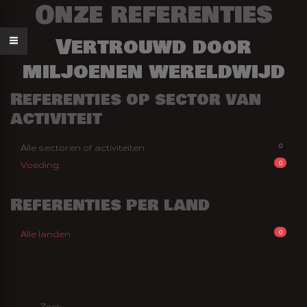
Onze referenties
Vertrouwd door
miljoenen wereldwijd
Referenties op sector van
activiteit
0
Alle sectoren of activiteiten
0
Voeding
Referenties per land
0
Alle landen
AN FEESTJE
AAK