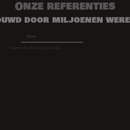
Onze referenties
ouwd door miljoenen were
Geen resultaat gevonden